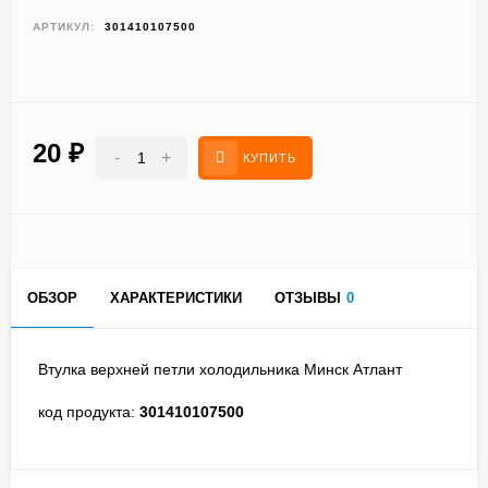
АРТИКУЛ:
301410107500
20
₽
-
+
КУПИТЬ
ОБЗОР
ХАРАКТЕРИСТИКИ
ОТЗЫВЫ
0
Втулка верхней петли холодильника Минск Атлант
код продукта:
301410107500