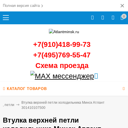
Полная версия сайта
0
+7(910)418-99-73
+7(495)769-55-47
Схема проезда
КАТАЛОГ ТОВАРОВ
Втулка верхней петли холодильника Минск Атлант
ки, петли
301410107500
Втулка верхней петли