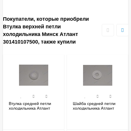
Покупатели, которые приобрели
Втулка верхней петли
холодильника Минск Атлант
301410107500, также купили
Втулка средней петли
Шайба средней петли
холодильника Атлант
холодильника Атлант
Минск 281413201600
Минск 261413202700