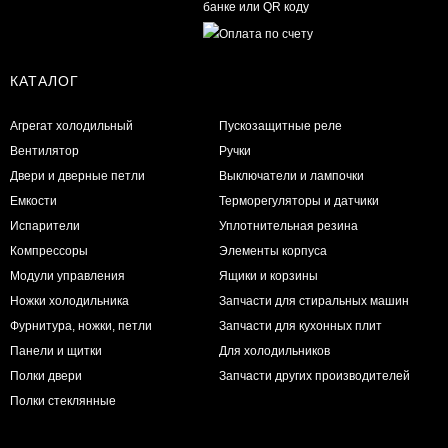
КАТАЛОГ
Агрегат холодильный
Пускозащитные реле
Вентилятор
Ручки
Двери и дверные петли
Выключатели и лампочки
Емкости
Терморегуляторы и датчики
Испарители
Уплотнительная резина
Компрессоры
Элементы корпуса
Модули управления
Ящики и корзины
Ножки холодильника
Запчасти для стиральных машин
Фурнитура, ножки, петли
Запчасти для кухонных плит
Панели и щитки
Для холодильников
Полки двери
Запчасти других производителей
Полки стеклянные