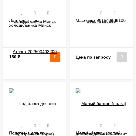
Лоток для льда
Масленка 301543108100
холодильника Минск
Атлант 202500403200
150
₽
Цена по запросу
Подставка для яиц
Малый балкон (полка)