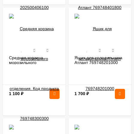
Средняя корзина
Ящик для холодильника
морозильного
Атлант 769748201000
отделения. Код продукта
769748300300
1 100
₽
1 700
₽