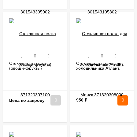
Стеклянная полка
Стеклянная полка для
(овощи-фрукты)
холодильника Атлант,
371320307100
Минск 371320308000
950
₽
Цена по запросу