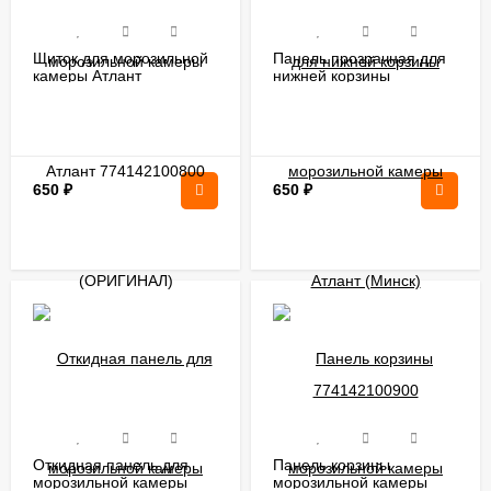
Щиток для морозильной
Панель прозрачная для
камеры Атлант
нижней корзины
774142100800
морозильной камеры
(ОРИГИНАЛ)
Атлант (Минск)
774142100900
(ОРИГИНАЛ)
650
₽
650
₽
Откидная панель для
Панель корзины
морозильной камеры
морозильной камеры