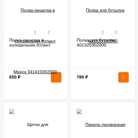
Полка-решетка в
Полка для бутылок
холодильник Атлант,
401320302000
Минск 341410302000
650
₽
780
₽