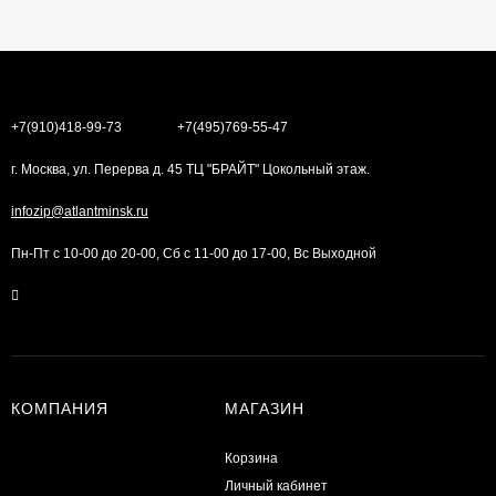
+7(910)418-99-73
+7(495)769-55-47
г. Москва, ул. Перерва д. 45 ТЦ "БРАЙТ" Цокольный этаж.
infozip@atlantminsk.ru
Пн-Пт с 10-00 до 20-00, Сб с 11-00 до 17-00, Вс Выходной
КОМПАНИЯ
МАГАЗИН
Корзина
Личный кабинет