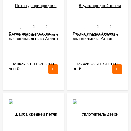
Петля двери средняя
Втулка средней петли
для холодильника Атлант
холодильника Атлант
Минск 301113203000
Минск 281413201600
500
₽
30
₽