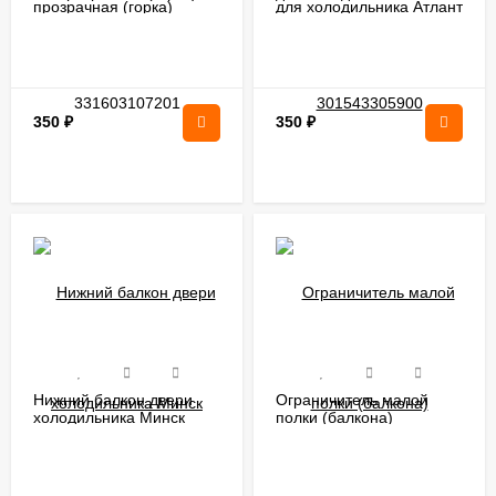
прозрачная (горка)
для холодильника Атлант
331603107201
301543305900
350
₽
350
₽
Нижний балкон двери
Ограничитель малой
холодильника Минск
полки (балкона)
Атлант 301543105800
холодильника Минск
Атлант 301543106400