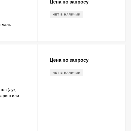
Цена по запросу
НЕТ В НАЛИЧИИ
тлант.
Цена по запросу
НЕТ В НАЛИЧИИ
ов (лук,
карств или