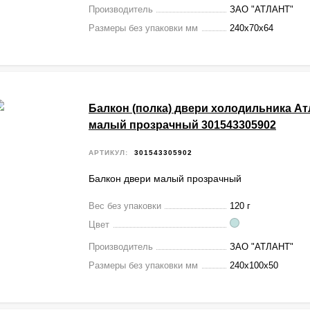
Производитель
ЗАО "АТЛАНТ"
Размеры без упаковки мм
240х70х64
Балкон (полка) двери холодильника Ат
малый прозрачный 301543305902
АРТИКУЛ:
301543305902
Балкон двери малый прозрачный
Вес без упаковки
120 г
Цвет
Производитель
ЗАО "АТЛАНТ"
Размеры без упаковки мм
240х100x50