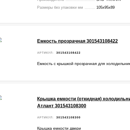
Размеры без упаковки мм
105х95х89
Емкость прозрачная 301543108422
АРТИКУЛ:
301543108422
Емкость с крышкой прозрачная для холодильни
Крышка емкости (откидная) холодильн
Атлант 301543108300
АРТИКУЛ:
301543108300
Крышка емкости двери