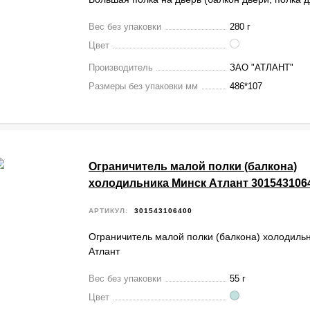
Вес без упаковки
280 г
Цвет
Производитель
ЗАО "АТЛАНТ"
Размеры без упаковки мм
486*107
Ограничитель малой полки (балкона)
холодильника Минск Атлант 301543106
АРТИКУЛ:
301543106400
Ограничитель малой полки (балкона) холодиль
Атлант
Вес без упаковки
55 г
Цвет