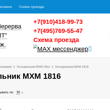
агазине
Схема проезда
+7(910)418-99-73
 Перерва
+7(495)769-55-47
ЙТ"
Схема проезда
ж.
ильников
Холодильник МХМ 18xx
Холодильник МХМ 1816
льник МХМ 1816
ывать по:
30