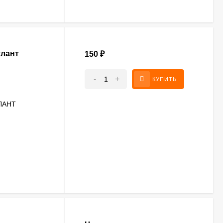
тлант
150
₽
-
+
КУПИТЬ
ТЛАНТ