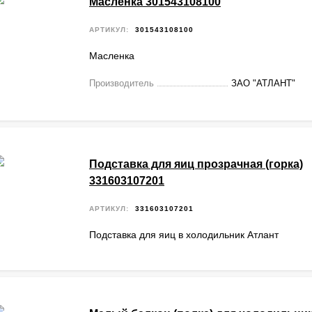
Масленка 301543108100
АРТИКУЛ:
301543108100
Масленка
Производитель
ЗАО "АТЛАНТ"
Подставка для яиц прозрачная (горка)
331603107201
АРТИКУЛ:
331603107201
Подставка для яиц в холодильник Атлант