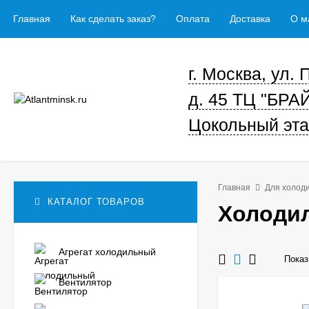
Главная
Как сделать заказ?
Оплата
Доставка
О м
г. Москва, ул.
д. 45 ТЦ "БРА
Цокольный эта
Главная
Для холод
КАТАЛОГ ТОВАРОВ
Холоди
Агрегат холодильный
Показ
Вентилятор