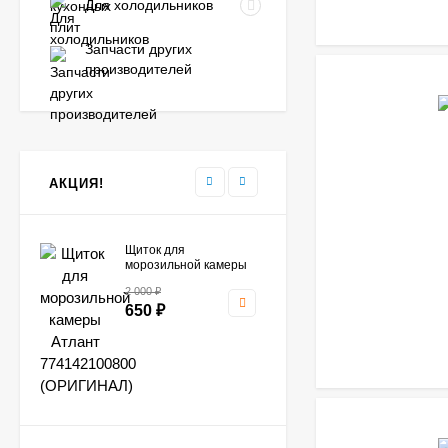
Для холодильников
Запчасти других
производителей
АКЦИЯ!
Щиток для
морозильной камеры
Атлант 774142100800
2 000
₽
(ОРИГИНАЛ)
650
₽