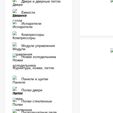
Двери и дверные петли
Емкости
Испарители
Компрессоры
Модули управления
Ножки холодильника
Фурнитура, ножки, петли
Панели и щитки
Полки двери
Полки стеклянные
Пускозащитные реле