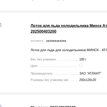
Лоток для льда холодильника Минск А
202500403200
АРТИКУЛ:
202500403200
Лоток для льда для холодильников МИНСК - А
Вес без упаковки
100 г
Цвет
Производитель
ЗАО "АТЛАНТ"
Размеры без упаковки мм
250х120х20