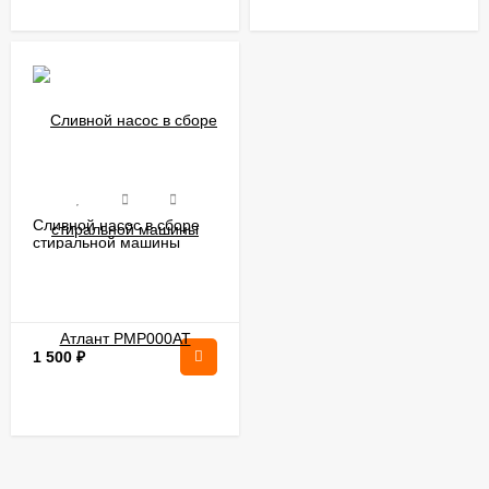
Сливной насос в сборе
стиральной машины
Атлант PMP000AT
1 500
₽