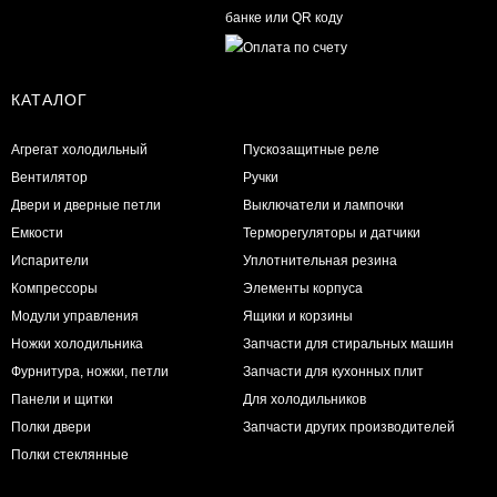
КАТАЛОГ
Агрегат холодильный
Пускозащитные реле
Вентилятор
Ручки
Двери и дверные петли
Выключатели и лампочки
Емкости
Терморегуляторы и датчики
Испарители
Уплотнительная резина
Компрессоры
Элементы корпуса
Модули управления
Ящики и корзины
Ножки холодильника
Запчасти для стиральных машин
Фурнитура, ножки, петли
Запчасти для кухонных плит
Панели и щитки
Для холодильников
Полки двери
Запчасти других производителей
Полки стеклянные