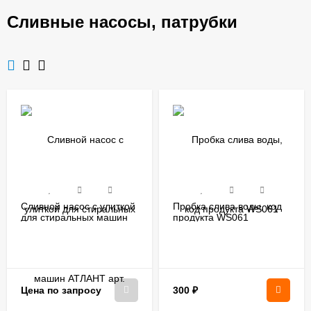
Сливные насосы, патрубки
Сливной насос с улиткой
Пробка слива воды, код
для стиральных машин
продукта WS061
АТЛАНТ арт.
908092000906
300
₽
Цена по запросу