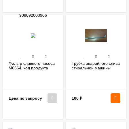
Фильтр сливного насоса
Трубка аварийного слива
М0664, код продукта
стиральной машины
903646300201
Атлант, код продукта
908092001335
100
₽
Цена по запросу