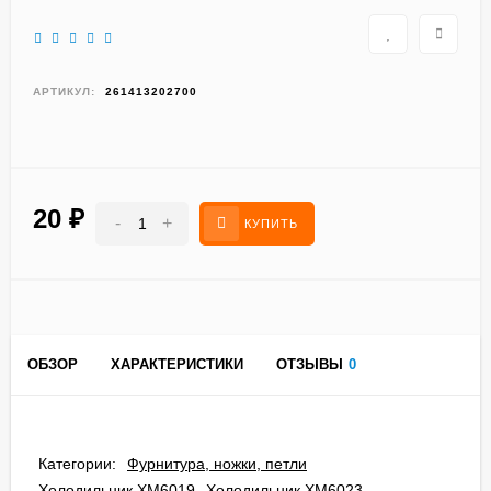
АРТИКУЛ:
261413202700
20
₽
-
+
КУПИТЬ
ОБЗОР
ХАРАКТЕРИСТИКИ
ОТЗЫВЫ
0
Категории:
Фурнитура, ножки, петли
Холодильник ХМ6019
Холодильник ХМ6023