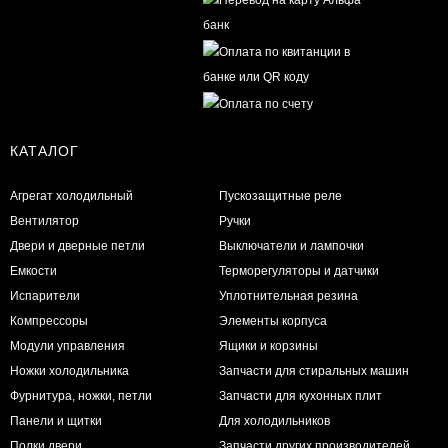
КАТАЛОГ
Агрегат холодильный
Пускозащитные реле
Вентилятор
Ручки
Двери и дверные петли
Выключатели и лампочки
Емкости
Терморегуляторы и датчики
Испарители
Уплотнительная резина
Компрессоры
Элементы корпуса
Модули управления
Ящики и корзины
Ножки холодильника
Запчасти для стиральных машин
Фурнитура, ножки, петли
Запчасти для кухонных плит
Панели и щитки
Для холодильников
Полки двери
Запчасти других производителей