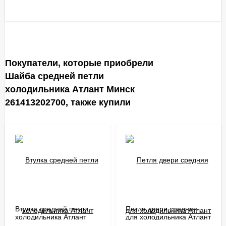
Покупатели, которые приобрели
Шайба средней петли
холодильника Атлант Минск
261413202700, также купили
Втулка средней петли
Петля двери средняя
холодильника Атлант
для холодильника Атлант
Минск 281413201600
Минск 301113203000