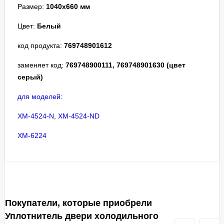
Размер:
1040х660 мм
Цвет:
Белый
код продукта:
769748901612
заменяет код:
769748900111, 769748901630 (цвет
серый)
для моделей:
ХМ-4524-N, ХМ-4524-ND
ХМ-6224
Покупатели, которые приобрели
Уплотнитель двери холодильного