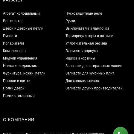
Агрегат холодильный
Пускозащитные реле
Вентилятор
Ручки
Двери и дверные петли
Выключатели и лампочки
Емкости
Терморегуляторы и датчики
Испарители
Уплотнительная резина
Компрессоры
Элементы корпуса
Модули управления
Ящики и корзины
Ножки холодильника
Запчасти для стиральных машин
Фурнитура, ножки, петли
Запчасти для кухонных плит
Панели и щитки
Для холодильников
Полки двери
Запчасти других производителей
Полки стеклянные
О КОМПАНИИ