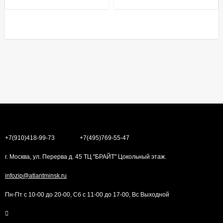
+7(910)418-99-73
+7(495)769-55-47
г. Москва, ул. Перерва д. 45 ТЦ "БРАЙТ" Цокольный этаж.
infozip@atlantminsk.ru
Пн-Пт с 10-00 до 20-00, Сб с 11-00 до 17-00, Вс Выходной