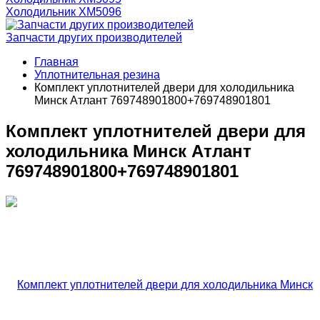
Холодильник ХМ5096
Запчасти других производителей
Главная
Уплотнительная резина
Комплект уплотнителей двери для холодильника
Минск Атлант 769748901800+769748901801
Комплект уплотнителей двери для
холодильника Минск Атлант
769748901800+769748901801