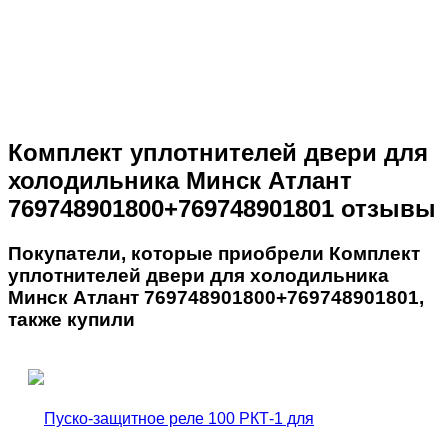
Комплект уплотнителей двери для
холодильника Минск Атлант
769748901800+769748901801 отзывы
Покупатели, которые приобрели Комплект
уплотнителей двери для холодильника
Минск Атлант 769748901800+769748901801,
также купили