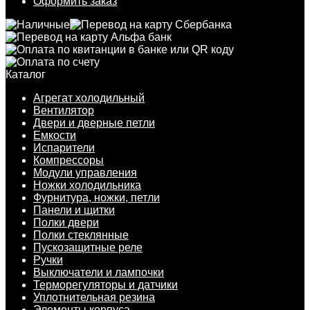
Оформить заказ
Каталог
Агрегат холодильный
Вентилятор
Двери и дверные петли
Емкости
Испарители
Компрессоры
Модули управления
Ножки холодильника
Фурнитура, ножки, петли
Панели и щитки
Полки двери
Полки стеклянные
Пускозащитные реле
Ручки
Выключатели и лампочки
Терморегуляторы и датчики
Уплотнительная резина
Элементы корпуса