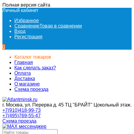
Полная версия сайта
Личный кабинет
Избранное
Сравнение
Товар в сравнении
Вход
Регистрация
0
Каталог товаров
Главная
Как сделать заказ?
Оплата
Доставка
О магазине
Схема проезда
г. Москва, ул. Перерва д. 45 ТЦ "БРАЙТ" Цокольный этаж.
+7(910)418-99-73
+7(495)769-55-47
Схема проезда