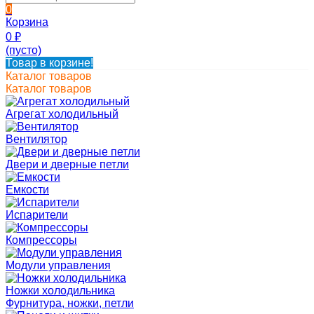
0
Корзина
0
₽
(пусто)
Товар в корзине!
Каталог товаров
Каталог товаров
Агрегат холодильный
Вентилятор
Двери и дверные петли
Емкости
Испарители
Компрессоры
Модули управления
Ножки холодильника
Фурнитура, ножки, петли