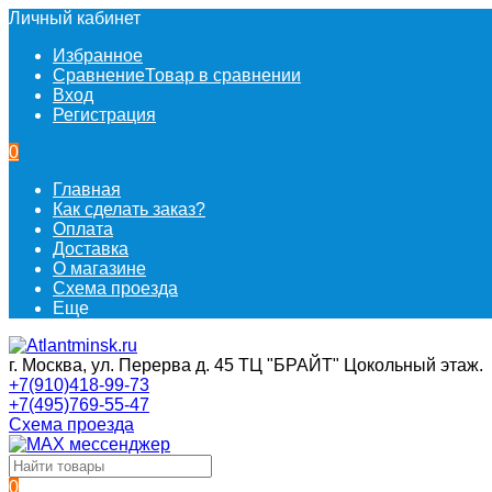
Личный кабинет
Избранное
Сравнение
Товар в сравнении
Вход
Регистрация
0
Главная
Как сделать заказ?
Оплата
Доставка
О магазине
Схема проезда
Еще
г. Москва, ул. Перерва д. 45 ТЦ "БРАЙТ" Цокольный этаж.
+7(910)418-99-73
+7(495)769-55-47
Схема проезда
0