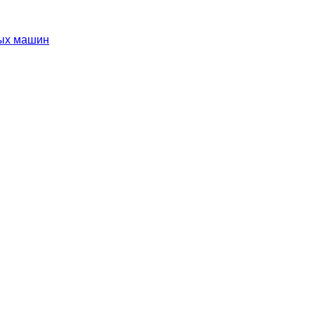
ных машин