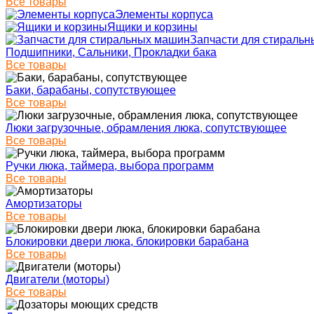
Все товары
Элементы корпуса
Ящики и корзины
Запчасти для стираль
Подшипники, Сальники, Прокладки бака
Все товары
Баки, барабаны, сопутствующее
Все товары
Люки загрузочные, обрамления люка, сопутствующее
Все товары
Ручки люка, таймера, выбора программ
Все товары
Амортизаторы
Все товары
Блокировки двери люка, блокировки барабана
Все товары
Двигатели (моторы)
Все товары