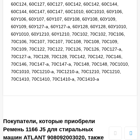
60C124, 60С127, 60C127, 60С142, 60C142, 60С144,
60C144, 60С147, 60C147, 60С1010, 60C1010, 60У106,
60Y106, 60У107, 60Y107, 60У108, 60Y108, 60У109,
60Y109, 60У127-а, 60Y127-a, 60У128, 60Y128, 60У1010,
60Y1010, 60У1210, 60Y1210, 70С102, 70C102, 70С106,
70C106, 70С107, 70C107, 70С108, 70C108, 70С109,
70C109, 70С122, 70C122, 70С126, 70C126, 70С127-а,
70C127-a, 70С128, 70C128, 70С142, 70C142, 70С146,
70C146, 70С147-а, 70C147-a, 70С148, 70C148, 70С1010,
70C1010, 70С1210-а, 70C1210-a, 70С1210, 70C1210,
70С1410, 70C1410, 70С1410-а, 70C1410-a
Покупатели, которые приобрели
Ремень 1166 J5 для стиральных
машин ATLANT 908092003020, также