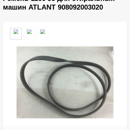
машин ATLANT 908092003020