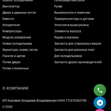
Агрегат холодильный
Пускозащитные реле
Вентилятор
Ручки
Двери и дверные петли
Выключатели и лампочки
Емкости
Терморегуляторы и датчики
Испарители
Уплотнительная резина
Компрессоры
Элементы корпуса
Модули управления
Ящики и корзины
Ножки холодильника
Запчасти для стиральных машин
Фурнитура, ножки, петли
Запчасти для кухонных плит
Панели и щитки
Для холодильников
Полки двери
Запчасти других производителей
Полки стеклянные
О КОМПАНИИ
ИП Коровкин Владимир Владимирович ИНН 772479362709
© 2026