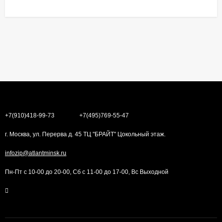
+7(910)418-99-73
+7(495)769-55-47
г. Москва, ул. Перерва д. 45 ТЦ "БРАЙТ" Цокольный этаж.
infozip@atlantminsk.ru
Пн-Пт с 10-00 до 20-00, Сб с 11-00 до 17-00, Вс Выходной