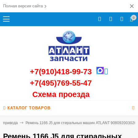
Полная версия сайта
0
+7(910)418-99-73
+7(495)769-55-47
Схема проезда
КАТАЛОГ ТОВАРОВ
и привода
Ремень 1166 J5 для стиральных машин ATLANT 908092003020
Ремень 1166 J5 для стиральных