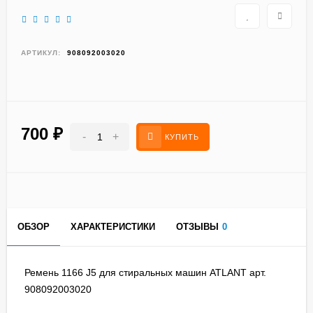
АРТИКУЛ:
908092003020
700
₽
-
+
КУПИТЬ
ОБЗОР
ХАРАКТЕРИСТИКИ
ОТЗЫВЫ
0
Ремень 1166 J5 для стиральных машин ATLANT арт.
908092003020