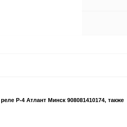
реле Р-4 Атлант Минск 908081410174, также