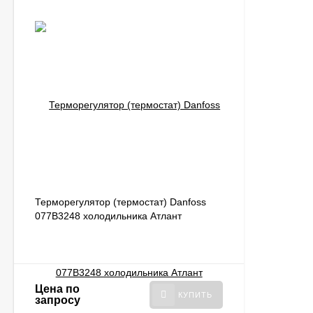
Терморегулятор (термостат) Danfoss
077B3248 холодильника Атлант
908081400134
Цена по
КУПИТЬ
запросу