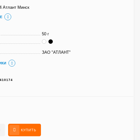
4 Атлант Минск
Е
50 г
ЗАО "АТЛАНТ"
ИКИ
410174
+
КУПИТЬ