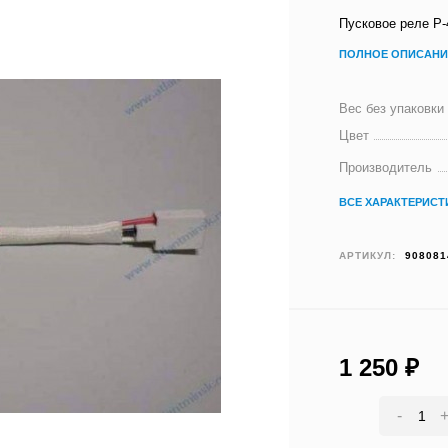
Пусковое реле Р-
ПОЛНОЕ ОПИСАНИ
Вес без упаковки
Цвет
Производитель
ВСЕ ХАРАКТЕРИСТ
АРТИКУЛ:
908081
1 250
₽
-