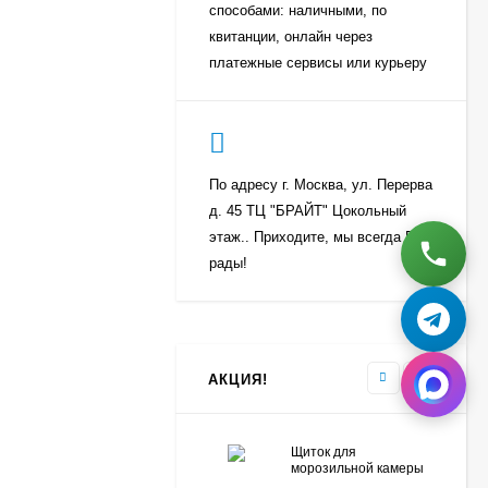
способами: наличными, по
квитанции, онлайн через
платежные сервисы или курьеру
По адресу г. Москва, ул. Перерва
д. 45 ТЦ "БРАЙТ" Цокольный
этаж.. Приходите, мы всегда Вам
рады!
АКЦИЯ!
Щиток для
морозильной камеры
Атлант 774142100800