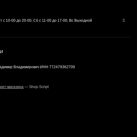
т с 10-00 до 20-00, Сб с 11-00 до 17-00, Вс Выходной
ИИ
ладимир Владимирович ИНН 772479362709
нет-магазина
— Shop-Script