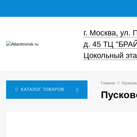
г. Москва, ул.
д. 45 ТЦ "БРА
Цокольный эта
Главная
Пускоза
КАТАЛОГ ТОВАРОВ
Пусков