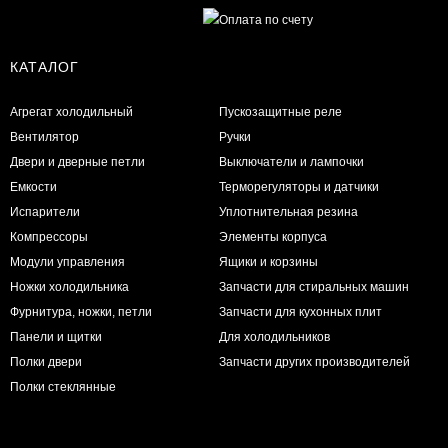
КАТАЛОГ
Агрегат холодильный
Пускозащитные реле
Вентилятор
Ручки
Двери и дверные петли
Выключатели и лампочки
Емкости
Терморегуляторы и датчики
Испарители
Уплотнительная резина
Компрессоры
Элементы корпуса
Модули управления
Ящики и корзины
Ножки холодильника
Запчасти для стиральных машин
Фурнитура, ножки, петли
Запчасти для кухонных плит
Панели и щитки
Для холодильников
Полки двери
Запчасти других производителей
Полки стеклянные