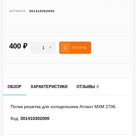
АРТИКУЛ:
301410302000
400
₽
-
+
КУПИТЬ
ОБЗОР
ХАРАКТЕРИСТИКИ
ОТЗЫВЫ
0
Полка решетка для холодильника Атла
нт МХМ 2706.
Код:
301410302000