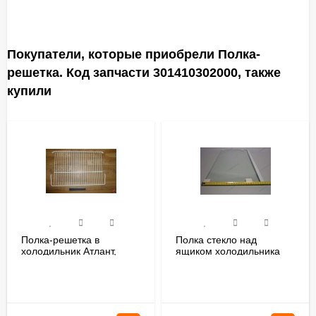
Покупатели, которые приобрели Полка-
решетка. Код запчасти 301410302000, также
купили
Полка-решетка в
Полка стекло над
холодильник Атлант,
ящиком холодильника
Минск 341410302000
Атлант Минск
290790307100