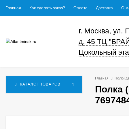
Главная
Как сделать заказ?
Оплата
Доставка
О м
г. Москва, ул.
д. 45 ТЦ "БРА
Цокольный эта
Главная
Полки д
КАТАЛОГ ТОВАРОВ
Полка 
769748