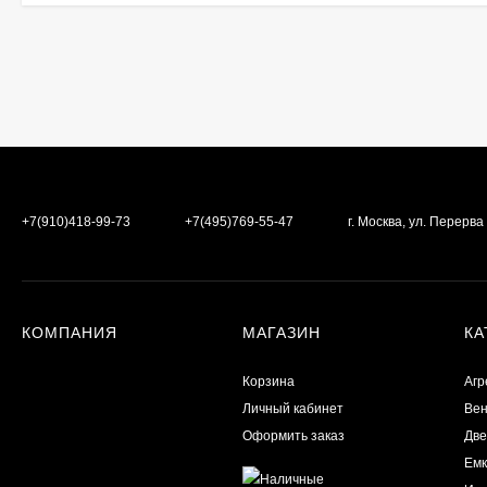
+7(910)418-99-73
+7(495)769-55-47
г. Москва, ул. Перерв
КОМПАНИЯ
МАГАЗИН
КА
Корзина
Агр
Личный кабинет
Вен
Оформить заказ
Две
Емк