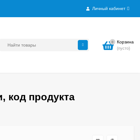
Личный кабинет
Корзина
0
(пусто)
, код продукта