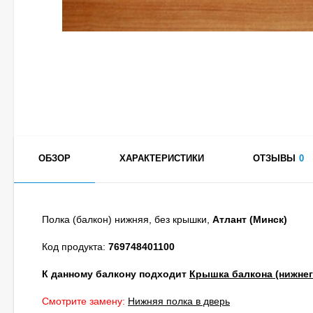
ОБЗОР
ХАРАКТЕРИСТИКИ
ОТЗЫВЫ
0
Полка (балкон) нижняя, без крышки,
Атлант (Минск)
Код продукта:
769748401100
К данному балкону подходит
Крышка балкона (нижнег
Смотрите замену:
Нижняя полка в дверь