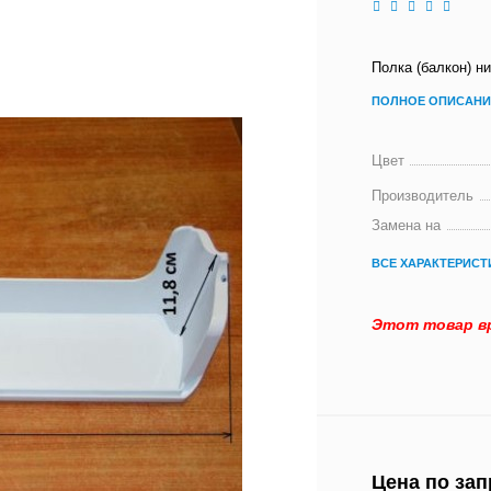
Полка (балкон) н
ПОЛНОЕ ОПИСАНИ
Цвет
Производитель
Замена на
ВСЕ ХАРАКТЕРИСТ
Этот товар вр
Цена по зап