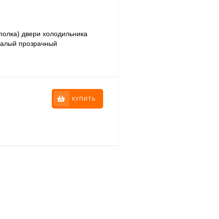
полка) двери холодильника
малый прозрачный
05902
КУПИТЬ