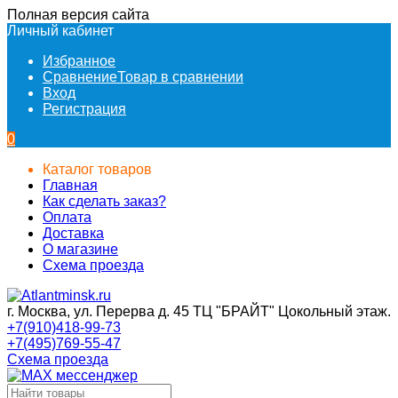
Полная версия сайта
Личный кабинет
Избранное
Сравнение
Товар в сравнении
Вход
Регистрация
0
Каталог товаров
Главная
Как сделать заказ?
Оплата
Доставка
О магазине
Схема проезда
г. Москва, ул. Перерва д. 45 ТЦ "БРАЙТ" Цокольный этаж.
+7(910)418-99-73
+7(495)769-55-47
Схема проезда