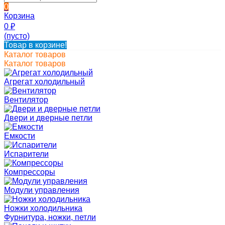
0
Корзина
0
₽
(пусто)
Товар в корзине!
Каталог товаров
Каталог товаров
Агрегат холодильный
Вентилятор
Двери и дверные петли
Емкости
Испарители
Компрессоры
Модули управления
Ножки холодильника
Фурнитура, ножки, петли