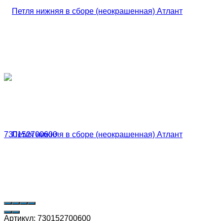
Артикул:
730152700600