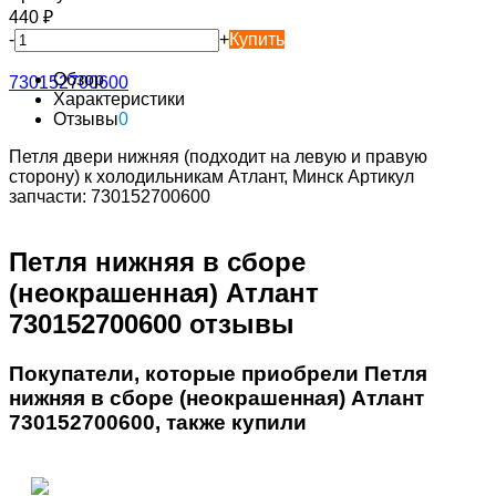
440
₽
-
+
Купить
Обзор
Характеристики
Отзывы
0
Петля двери нижняя (подходит на левую и правую
сторону) к холодильникам Атлант, Минск Артикул
запчасти: 730152700600
Петля нижняя в сборе
(неокрашенная) Атлант
730152700600​​ отзывы
Покупатели, которые приобрели Петля
нижняя в сборе (неокрашенная) Атлант
730152700600​​, также купили