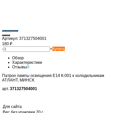
Артикул:
371327504001
180
₽
-
+
Купить
Обзор
Характеристики
Отзывы
0
Патрон лампы освещения Е14 К-001 к холодильникам
АТЛАНТ, МИНСК
арт.
371327504001
Для сайта
Вес без упаковки
20 г