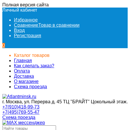
Полная версия сайта
Личный кабинет
Избранное
Сравнение
Товар в сравнении
Вход
Регистрация
0
Каталог товаров
Главная
Как сделать заказ?
Оплата
Доставка
О магазине
Схема проезда
г. Москва, ул. Перерва д. 45 ТЦ "БРАЙТ" Цокольный этаж.
+7(910)418-99-73
+7(495)769-55-47
Схема проезда