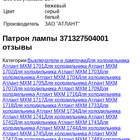
бежевый
Цвет
серый
белый
Производитель
ЗАО "АТЛАНТ"
Патрон лампы 371327504001
отзывы
Категории:
Выключатели и лампочки
Для холодильника
Атлант МХМ 1701
Для холодильника Атлант МХМ
1702
Для холодильника Атлант МХМ 1703
Для
холодильника Атлант МХМ 1704
Для холодильника
Атлант МХМ 1705
Для холодильника Атлант МХМ
1707
Для холодильника Атлант МХМ 1709
Для
холодильника Атлант МХМ 1716
Для холодильника
Атлант МХМ 1717
Для холодильника Атлант МХМ
1718
Для холодильника Атлант МХМ 1733
Для
холодильника Атлант МХМ 1734
Для холодильника
Атлант МХМ 1741
Для холодильника Атлант МХМ
1742
Для холодильника Атлант МХМ 1743
Для
холодильника Атлант МХМ 1744
Для холодильника
Атлант МХМ 1745
Для холодильника Атлант МХМ
1747
Для холодильника Атлант МХМ 1748
Холодильник