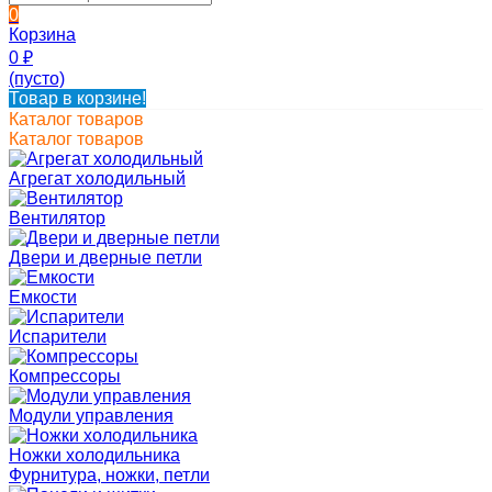
0
Корзина
0
₽
(пусто)
Товар в корзине!
Каталог товаров
Каталог товаров
Агрегат холодильный
Вентилятор
Двери и дверные петли
Емкости
Испарители
Компрессоры
Модули управления
Ножки холодильника
Фурнитура, ножки, петли