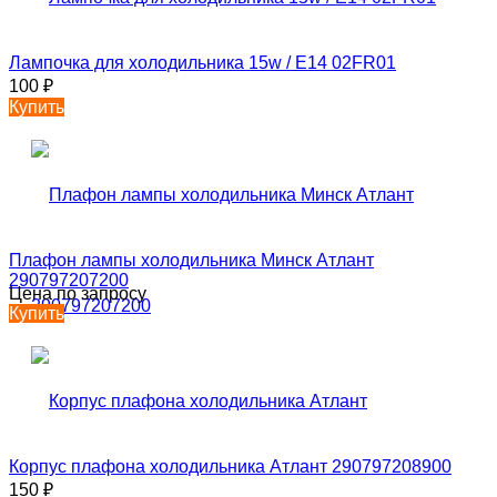
Лампочка для холодильника 15w / E14 02FR01
100
₽
Купить
Плафон лампы холодильника Минск Атлант
290797207200
Цена по запросу
Купить
Корпус плафона холодильника Атлант 290797208900
150
₽