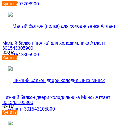
Купить
Малый балкон (полка) для холодильника Атлант
301543305900
350
₽
Купить
Нижний балкон двери холодильника Минск Атлант
301543105800
630
₽
Купить