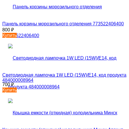
Панель корзины морозильного отделения 773522406400
800
₽
Купить
Светодиодная лампочка 1W LED (15W)/E14, код продукта
484000008964
700
₽
Купить