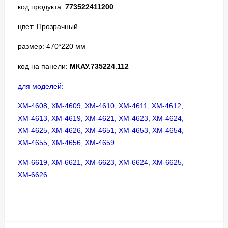
код продукта:
773522411200
цвет: Прозрачный
размер: 470*220 мм
код на панели:
МКАУ.735224.112
для моделей:
ХМ-4608, ХМ-4609, ХМ-4610, ХМ-4611, ХМ-4612,
ХМ-4613, ХМ-4619, ХМ-4621, ХМ-4623, ХМ-4624,
ХМ-4625, ХМ-4626, ХМ-4651, ХМ-4653, ХМ-4654,
ХМ-4655, ХМ-4656, ХМ-4659
ХМ-6619, ХМ-6621, ХМ-6623, ХМ-6624, ХМ-6625,
ХМ-6626