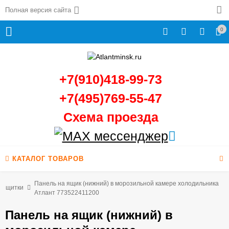
Полная версия сайта
0
+7(910)418-99-73
+7(495)769-55-47
Схема проезда
КАТАЛОГ ТОВАРОВ
Панель на ящик (нижний) в морозильной камере холодильника
и щитки
Атлант 773522411200
Панель на ящик (нижний) в