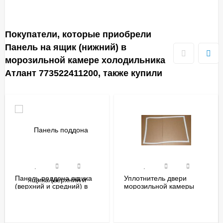
Покупатели, которые приобрели
Панель на ящик (нижний) в
морозильной камере холодильника
Атлант 773522411200, также купили
Панель поддона ящика
Уплотнитель двери
(верхний и средний) в
морозильной камеры
морозильной камере
холодильника Атлант
холодильника Атлант
(560x970мм)
773522411000
769748902003