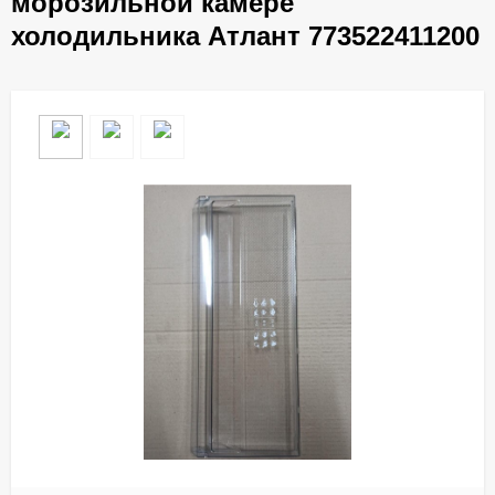
морозильной камере
холодильника Атлант 773522411200