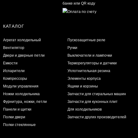
КАТАЛОГ
Агрегат холодильный
Пускозащитные реле
Вентилятор
Ручки
Двери и дверные петли
Выключатели и лампочки
Емкости
Терморегуляторы и датчики
Испарители
Уплотнительная резина
Компрессоры
Элементы корпуса
Модули управления
Ящики и корзины
Ножки холодильника
Запчасти для стиральных машин
Фурнитура, ножки, петли
Запчасти для кухонных плит
Панели и щитки
Для холодильников
Полки двери
Запчасти других производителей
Полки стеклянные