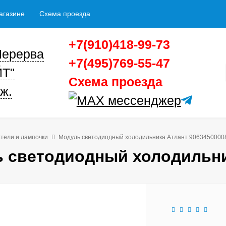
агазине
Схема проезда
+7(910)418-99-73
 Перерва
+7(495)769-55-47
ЙТ"
Схема проезда
ж.
тели и лампочки
Модуль светодиодный холодильника Атлант 9063450000
 светодиодный холодильни