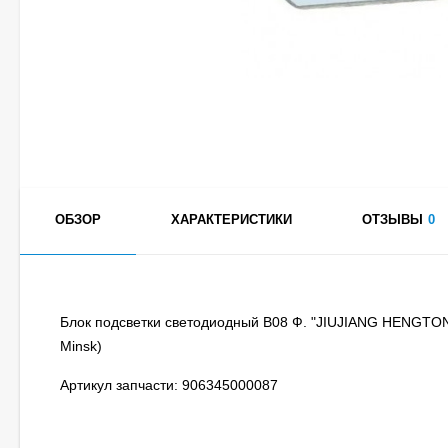
ОБЗОР
ХАРАКТЕРИСТИКИ
ОТЗЫВЫ
0
Блок подсветки светодиодный В08 Ф. "JIUJIANG HENGTON
Minsk)
Артикул запчасти: 906345000087