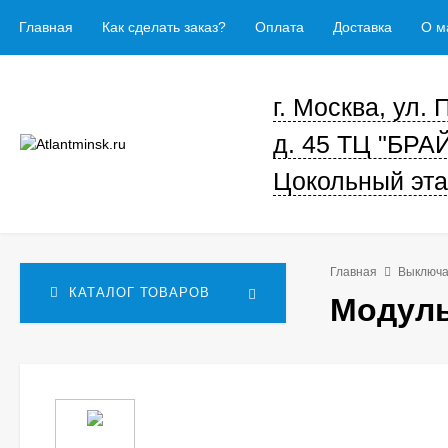
Главная
Как сделать заказ?
Оплата
Доставка
О м
г. Москва, ул.
д. 45 ТЦ "БРА
Цокольный эта
Главная
Выключа
КАТАЛОГ ТОВАРОВ
Модуль