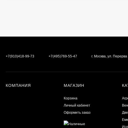
+7(910)418-99-73
+7(495)769-55-47
г. Москва, ул. Перерв
КОМПАНИЯ
МАГАЗИН
КА
Корзина
Агр
Личный кабинет
Вен
Оформить заказ
Две
Емк
Исп