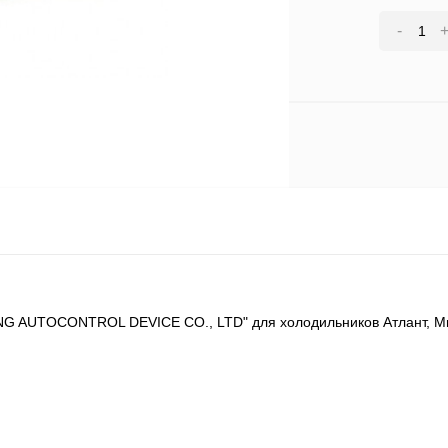
-
G AUTOCONTROL DEVICE CO., LTD" для холодильников Атлант, Мин