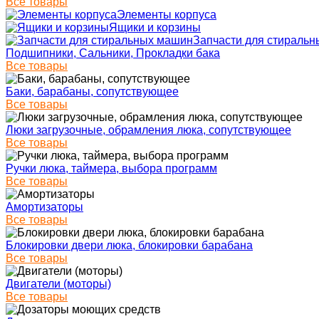
Все товары
Элементы корпуса
Ящики и корзины
Запчасти для стираль
Подшипники, Сальники, Прокладки бака
Все товары
Баки, барабаны, сопутствующее
Все товары
Люки загрузочные, обрамления люка, сопутствующее
Все товары
Ручки люка, таймера, выбора программ
Все товары
Амортизаторы
Все товары
Блокировки двери люка, блокировки барабана
Все товары
Двигатели (моторы)
Все товары