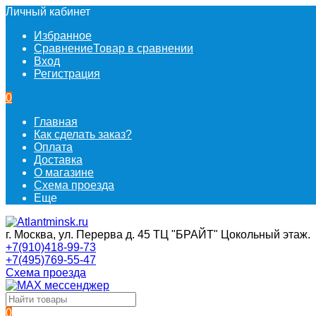
Личный кабинет
Избранное
Сравнение
Товар в сравнении
Вход
Регистрация
0
Главная
Как сделать заказ?
Оплата
Доставка
О магазине
Схема проезда
Еще
г. Москва, ул. Перерва д. 45 ТЦ "БРАЙТ" Цокольный этаж.
+7(910)418-99-73
+7(495)769-55-47
Схема проезда
0