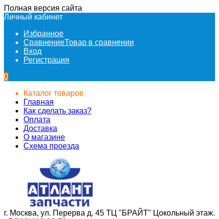
Полная версия сайта
Личный кабинет
Избранное
Сравнение
Товар в сравнении
Вход
Регистрация
0
Каталог товаров
Главная
Как сделать заказ?
Оплата
Доставка
О магазине
Схема проезда
г. Москва, ул. Перерва д. 45 ТЦ "БРАЙТ" Цокольный этаж.