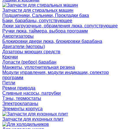
Запчасти для стиральных машин
Подшипники, Сальники, Прокладки бака
Баки, барабаны, сопутствующее
Люки загрузочные, обрамления люка, сопутствующее
Ручки люка, таймера, выбора программ
Амортизаторы
Блокировки двери люка, блокировки барабана
Двигатели (моторы)
Дозаторы моющих средств
Крючки
Лопасти (ребро) барабан
Манжеты, уплотнительная резина
Модули управления, модули индикации, селектор
программ
Петли
Ремни привода
Сливные насосы, патрубки
Тэны, термостаты
Электроклапаны
Элементы корпуса
Запчасти для кухонных плит