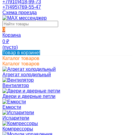
+7(910)418-99-73
+7(495)769-55-47
Схема проезда
0
Корзина
0
₽
(пусто)
Товар в корзине!
Каталог товаров
Каталог товаров
Агрегат холодильный
Вентилятор
Двери и дверные петли
Емкости
Испарители
Компрессоры