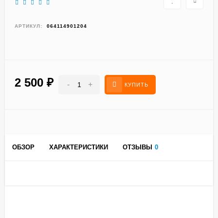
АРТИКУЛ:
064114901204
2 500
₽
-
+
КУПИТЬ
ОБЗОР
ХАРАКТЕРИСТИКИ
ОТЗЫВЫ
0