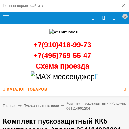
Полная версия сайта
0
+7(910)418-99-73
+7(495)769-55-47
Схема проезда
КАТАЛОГ ТОВАРОВ
Комплект пускозащитный КК5 компре
Главная
Пускозащитные реле
064114901204
Комплект пускозащитный КК5