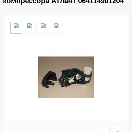
компрессора Атлант 064114901204