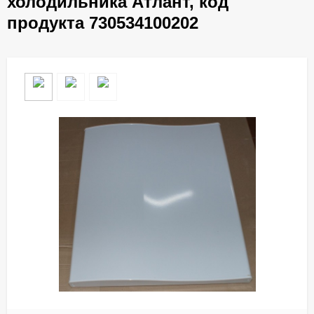
холодильника Атлант, код
продукта 730534100202