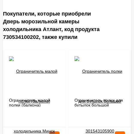
Покупатели, которые приобрели
Дверь морозильной камеры
холодильника Атлант, код продукта
730534100202, также купили
Ограничитель малой
Ограничитель полки для
полки (балкона)
бутылок большой
холодильника Минск
301543105900
Атлант 301543106400