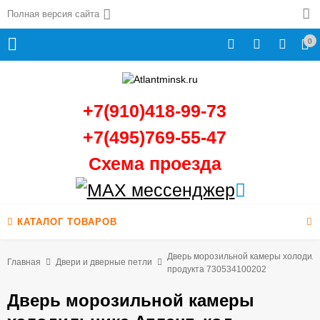
Полная версия сайта
0
+7(910)418-99-73
+7(495)769-55-47
Схема проезда
КАТАЛОГ ТОВАРОВ
Дверь морозильной камеры холодиль
Главная
Двери и дверные петли
продукта 730534100202
Дверь морозильной камеры